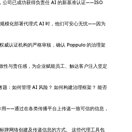
今日宣布，公司已成功获得负责任 AI 的新基准认证——ISO
规模化部署代理式 AI 时，他们可安心无忧——因为
权威认证机构的严格审核，确认 Poppulo 的治理架
的一致性与责任感，为企业赋能员工、触达客户注入坚定
的考题：如何管理 AI 风险？ 如何构建治理框架？ 能否
中的作用——通过在各类传播平台上传递一致可信的信息，
和数字标牌网络创建及传递信息的方式。 这些代理工具包