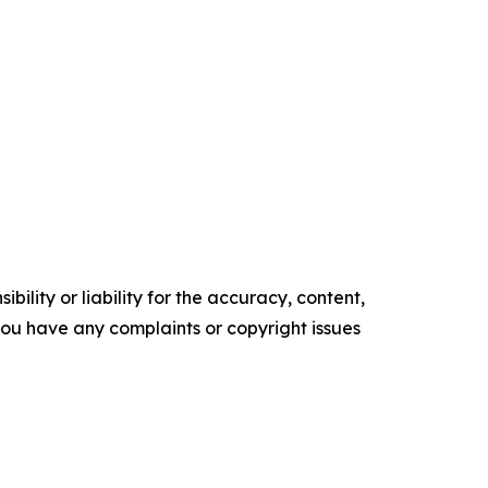
ility or liability for the accuracy, content,
f you have any complaints or copyright issues