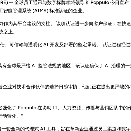
NEWSWIRE) -- 全球员工通讯与数字标牌领域领导者 Poppulo 
智能管理系统 (AIMS) 标准认证的企业。
展能力作为其平台建设的支柱。 该项认证进一步向客户保证：在快速
系统之上。
责任、可信赖与透明化 AI 开发及部署的坚定承诺。 认证过程经过
全球最严格 AI 监管法规的地区，该认证确保了 AI 治理
此评论道：“随着企业对技术合作伙伴的选择日趋审慎，他们正在提出更严峻
化了 Poppulo 在协助 IT、人力资源、传播与营销团队
行动转化。”
 正加速推出一套全新的代理式 AI 工具，旨在革新企业通过员工渠道