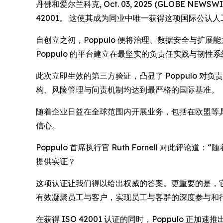
丹佛和爱尔兰科克, Oct. 03, 2025 (GLOBE 
42001。 这使其成为同业中唯一获得这项国际公认人工
自创立之初，Poppulo 便将治理、数据安全与扩
Poppulo 的平台建立在最坚实的负责任实践与韧性
此次立即生效的第三方验证，凸显了 Poppulo 对负
构、风险管理与问责机制均达到最严格的国际基准。
随着企业日益在全球范围内开展业务，包括在欧盟等具有
信心。
Poppulo 首席执行官 Ruth Fornell 对
提供实证？
这项认证让我们得以给出权威的答案。更重要的是，它强
有效凝聚员工与客户，实现员工与客群的深度参与和
在获得 ISO 42001 认证的同时，Poppulo