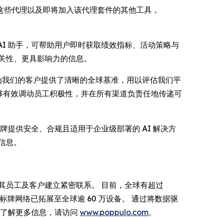
合这些代理以及即将加入该代理套件的其他工具，
 AI 助手，可帮助用户即时获取绩效指标、活动策略与
关性、更具影响力的信息。
杆。 它为我们的客户提供了清晰的全球基准，用以评估我们平
能够有效调动员工积极性，并在所有渠道负责任地传递可
数字标牌提供安全、合规且适用于企业级部署的 AI 解决方
信息。
与其员工及客户建立紧密联系。 目前，全球有超过
 其数字标牌网络已拓展至全球逾 60 万设备。 通过将数据驱
需了解更多信息，请访问
www.poppulo.com
。