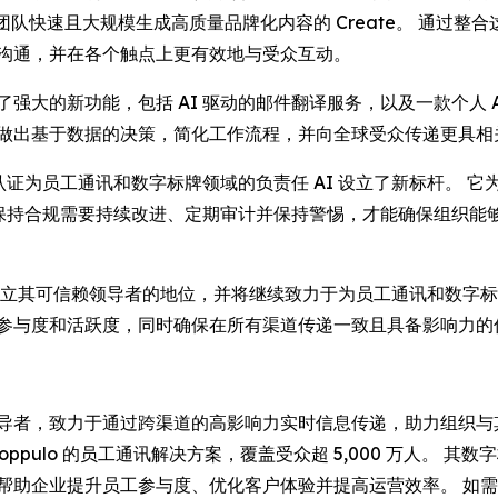
团队快速且大规模生成高质量品牌化内容的
Create
。 通过整
能的沟通，并在各个触点上更有效地与受众互动。
出了强大的新功能，包括 AI 驱动的邮件翻译服务，以及一款个人
地做出基于数据的决策，简化工作流程，并向全球受众传递更具相
 表示：“此项认证为员工通讯和数字标牌领域的负责任 AI 设立了新标
现，保持合规需要持续改进、定期审计并保持警惕，才能确保组织
oppulo 已确立其可信赖领导者的地位，并将继续致力于为员工通讯和
的参与度和活跃度，同时确保在所有渠道传递一致且具备影响力的
全球领导者，致力于通过跨渠道的高影响力实时信息传递，助力组织
赖 Poppulo 的员工通讯解决方案，覆盖受众超 5,000 万人。
o 帮助企业提升员工参与度、优化客户体验并提高运营效率。 如