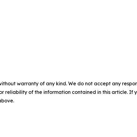
without warranty of any kind. We do not accept any responsib
r reliability of the information contained in this article. I
 above.