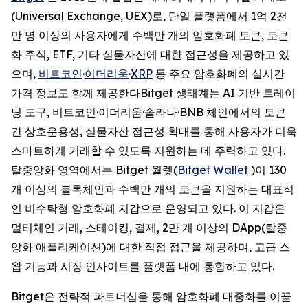
(Universal Exchange, UEX)로, 단일 플랫폼에서 1억 2천
만 명 이상의 사용자에게 수백만 개의 암호화폐 토큰, 토큰
화 주식, ETF, 기타 실물자산에 대한 접근성을 제공하고 있
으며,
비트코인
·
이더리움
·
XRP
등 주요 암호화폐의 실시간
가격 정보도 함께 제공한다Bitget 생태계는 AI 기반 트레이
딩 도구, 비트코인·이더리움·솔라나·BNB 체인에서의 토큰
간 상호운용성, 실물자산 접근성 확대를 통해 사용자가 더욱
스마트하게 거래할 수 있도록 지원하는 데 주력하고 있다.
탈중앙화 영역에서는 Bitget 월렛(
Bitget Wallet
)이 130
개 이상의 블록체인과 수백만 개의 토큰을 지원하는 대표적
인 비수탁형 암호화폐 지갑으로 운영되고 있다. 이 지갑은
멀티체인 거래, 스테이킹, 결제, 2만 개 이상의 DApp(탈중
앙화 애플리케이션)에 대한 직접 접근을 제공하며, 고급 스
왑 기능과 시장 인사이트를 플랫폼 내에 통합하고 있다.
Bitget은 전략적 파트너십을 통해 암호화폐 대중화를 이끌