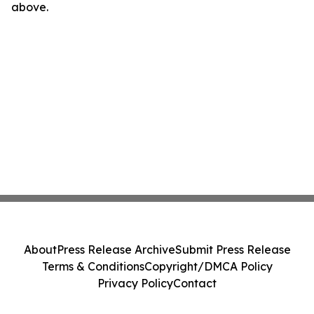
above.
About
Press Release Archive
Submit Press Release
Terms & Conditions
Copyright/DMCA Policy
Privacy Policy
Contact