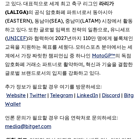
고 있다. 대표적으로 세계 최고 축구 리그인
라리가
(LALIGA)
의 공식 암호화폐 파트너로서 동아시아
(EASTERN), 동남아(SEA), 중남미(LATAM) 시장에서 활동
하고 있다. 또한 글로벌 임팩트 전략의 일환으로, 유니세프
(
UNICEF
)와 협력하여 2027년까지 110만 명에게 블록체인
교육을 지원하는 목표를 세웠다. 모터스포츠 분야에서는 세
계에서 가장 짜릿한 챔피언십 중 하나인
MotoGP™
의 독점
암호화폐 거래소 파트너로 활약하며, 혁신과 기술을 결합한
글로벌 브랜드로서의 입지를 강화하고 있다.
추가 정보가 필요할 경우 여기를 방문하세요:
Website
|
Twitter
|
Telegram
|
LinkedIn
|
Discord
|
Bitget
Wallet
언론 문의가 필요할 경우 다음 연락처로 문의하세요:
media@bitget.com