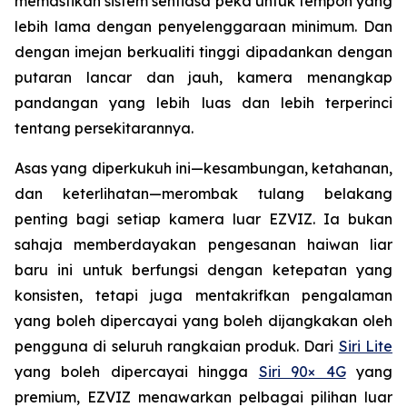
memastikan sistem sentiasa peka untuk tempoh yang
lebih lama dengan penyelenggaraan minimum. Dan
dengan imejan berkualiti tinggi dipadankan dengan
putaran lancar dan jauh, kamera menangkap
pandangan yang lebih luas dan lebih terperinci
tentang persekitarannya.
Asas yang diperkukuh ini—kesambungan, ketahanan,
dan keterlihatan—merombak tulang belakang
penting bagi setiap kamera luar EZVIZ. Ia bukan
sahaja memberdayakan pengesanan haiwan liar
baru ini untuk berfungsi dengan ketepatan yang
konsisten, tetapi juga mentakrifkan pengalaman
yang boleh dipercayai yang boleh dijangkakan oleh
pengguna di seluruh rangkaian produk. Dari
Siri Lite
yang boleh dipercayai hingga
Siri 90× 4G
yang
premium, EZVIZ menawarkan pelbagai pilihan luar