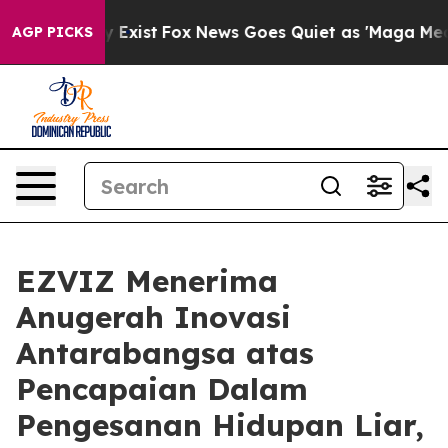
f They Exist
Fox News Goes Quiet as 'Maga Media Pipel
AGP PICKS
EZVIZ Menerima
Anugerah Inovasi
Antarabangsa atas
Pencapaian Dalam
Pengesanan Hidupan Liar,