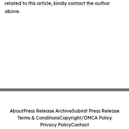
related to this article, kindly contact the author
above.
About
Press Release Archive
Submit Press Release
Terms & Conditions
Copyright/DMCA Policy
Privacy Policy
Contact