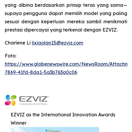
yang dibina berdasarkan prinsip teras yang sama—
supaya pengguna dapat memilih model yang paling
sesuai dengan keperluan mereka sambil menikmati
prestasi dipercayai yang terkenal dengan EZVIZ.
Charlene Li
lixiaolan15@ezviz.com
Foto:
https://www.globenewswire.com/NewsRoom/Attachme
7869-41fd-8da1-5a3b763a0c06
EZVIZ as the International Innovation Awards
Winner